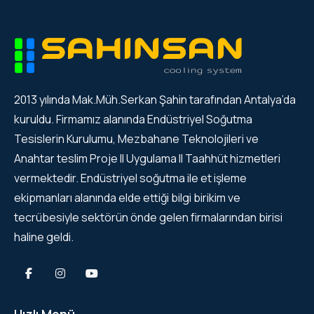
2013 yılında Mak.Müh.Serkan Şahin tarafından Antalya’da
kuruldu. Firmamız alanında Endüstriyel Soğutma
Tesislerin Kurulumu, Mezbahane Teknolojileri ve
Anahtar teslim Proje II Uygulama II Taahhüt hizmetleri
vermektedir. Endüstriyel soğutma ile et işleme
ekipmanları alanında elde ettiği bilgi birikim ve
tecrübesiyle sektörün önde gelen firmalarından birisi
haline geldi.