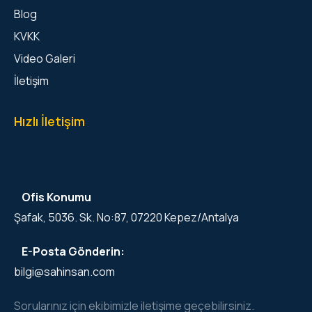
Blog
KVKK
Video Galeri
İletişim
Hızlı İletişim
Ofis Konumu
Şafak, 5036. Sk. No:87, 07220 Kepez/Antalya
E-Posta Gönderin:
bilgi@sahinsan.com
Sorularınız için ekibimizle iletişime geçebilirsiniz.