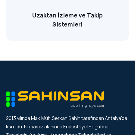
Uzaktan İzleme ve Takip
Sistemleri
2013 yılında Mak.Müh.Serkan Şahin tarafından Antalya’da
kuruldu. Firmamız alanında Endüstriyel Soğutma
Tesislerin Kurulumu, Mezbahane Teknolojileri ve