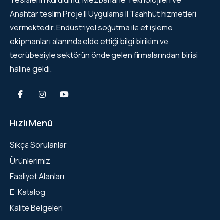
Anahtar teslim Proje II Uygulama II Taahhüt hizmetleri
vermektedir. Endüstriyel soğutma ile et işleme
ekipmanları alanında elde ettiği bilgi birikim ve
tecrübesiyle sektörün önde gelen firmalarından birisi
haline geldi.
Hızlı Menü
Sıkça Sorulanlar
Ürünlerimiz
Faaliyet Alanları
E-Katalog
Kalite Belgeleri