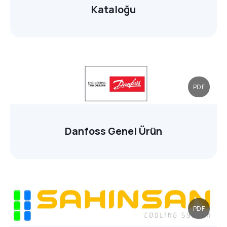
Kataloğu
PDF
Danfoss Genel Ürün
PDF