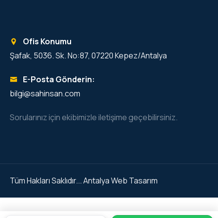
Ofis Konumu
Şafak, 5036. Sk. No:87, 07220 Kepez/Antalya
E-Posta Gönderin:
bilgi@sahinsan.com
Sorularınız için ekibimizle iletişime geçebilirsiniz.
Tüm Hakları Saklıdır...
Antalya Web Tasarım