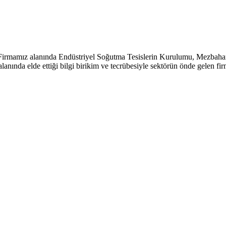
irmamız alanında Endüstriyel Soğutma Tesislerin Kurulumu, Mezbahane
anında elde ettiği bilgi birikim ve tecrübesiyle sektörün önde gelen firm