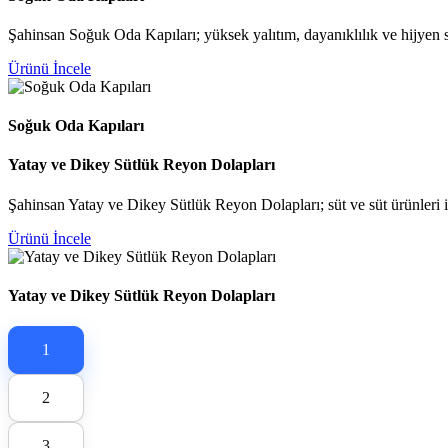
Şahinsan Soğuk Oda Kapıları; yüksek yalıtım, dayanıklılık ve hijyen s
Ürünü İncele
Soğuk Oda Kapıları
Yatay ve Dikey Sütlük Reyon Dolapları
Şahinsan Yatay ve Dikey Sütlük Reyon Dolapları; süt ve süt ürünleri içi
Ürünü İncele
Yatay ve Dikey Sütlük Reyon Dolapları
1
2
3