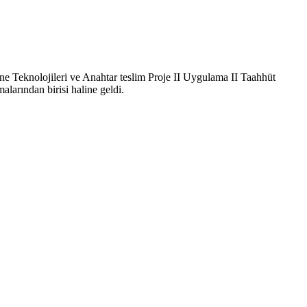
 Teknolojileri ve Anahtar teslim Proje II Uygulama II Taahhüt
alarından birisi haline geldi.