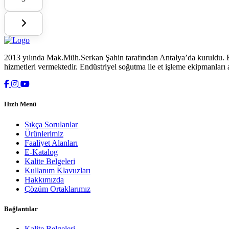
2013 yılında Mak.Müh.Serkan Şahin tarafından Antalya’da kuruldu. F
hizmetleri vermektedir. Endüstriyel soğutma ile et işleme ekipmanları al
Hızlı Menü
Sıkça Sorulanlar
Ürünlerimiz
Faaliyet Alanları
E-Katalog
Kalite Belgeleri
Kullanım Klavuzları
Hakkımızda
Çözüm Ortaklarımız
Bağlantılar
Kalite Belgeleri