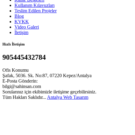
Kullanım Kılavuzları
Teslim Edilen Projeler
Blog
KVKK
Video Galeri
İletişim
Hızlı İletişim
905445432784
Ofis Konumu
Şafak, 5036. Sk. No:87, 07220 Kepez/Antalya
E-Posta Gönderin:
bilgi@sahinsan.com
Sorularınız için ekibimizle iletişime geçebilirsiniz.
Tüm Hakları Saklıdır...
Antalya Web Tasarım