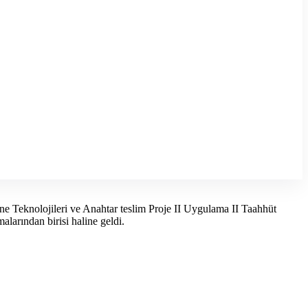
 Teknolojileri ve Anahtar teslim Proje II Uygulama II Taahhüt
alarından birisi haline geldi.