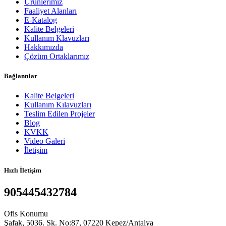
Ürünlerimiz
Faaliyet Alanları
E-Katalog
Kalite Belgeleri
Kullanım Klavuzları
Hakkımızda
Çözüm Ortaklarımız
Bağlantılar
Kalite Belgeleri
Kullanım Kılavuzları
Teslim Edilen Projeler
Blog
KVKK
Video Galeri
İletişim
Hızlı İletişim
905445432784
Ofis Konumu
Şafak, 5036. Sk. No:87, 07220 Kepez/Antalya