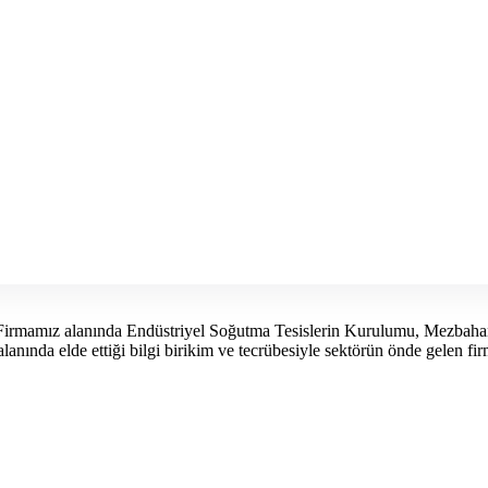
irmamız alanında Endüstriyel Soğutma Tesislerin Kurulumu, Mezbahane
anında elde ettiği bilgi birikim ve tecrübesiyle sektörün önde gelen firm