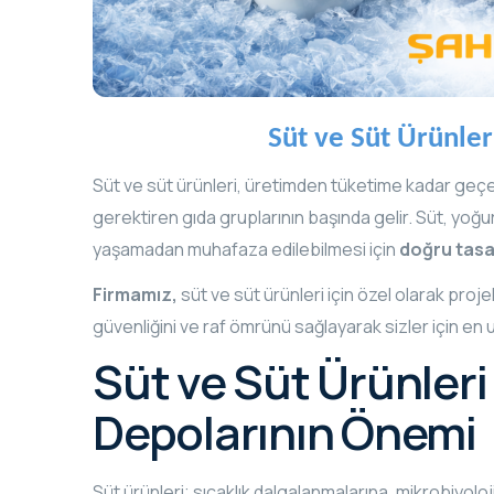
Süt ve Süt Ürünle
Süt ve süt ürünleri, üretimden tüketime kadar ge
gerektiren gıda gruplarının başında gelir. Süt, yoğur
yaşamadan muhafaza edilebilmesi için
doğru tasa
Firmamız,
süt ve süt ürünleri için özel olarak pro
güvenliğini ve raf ömrünü sağlayarak sizler için en
Süt ve Süt Ürünleri
Depolarının Önemi
Süt ürünleri; sıcaklık dalgalanmalarına, mikrobiyol