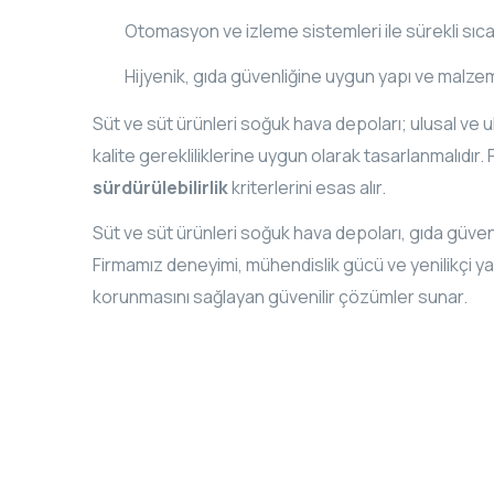
Otomasyon ve izleme sistemleri ile sürekli sıca
Hijyenik, gıda güvenliğine uygun yapı ve malz
Süt ve süt ürünleri soğuk hava depoları; ulusal ve u
kalite gerekliliklerine uygun olarak tasarlanmalıdır
sürdürülebilirlik
kriterlerini esas alır.
Süt ve süt ürünleri soğuk hava depoları, gıda güvenli
Firmamız deneyimi, mühendislik gücü ve yenilikçi ya
korunmasını sağlayan güvenilir çözümler sunar.