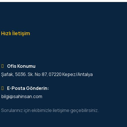
Hızlı İletişim
Ofis Konumu
Şafak, 5036. Sk. No:87, 07220 Kepez/Antalya
E-Posta Gönderin:
bilgi@sahinsan.com
Sorularınız için ekibimizle iletişime geçebilirsiniz.