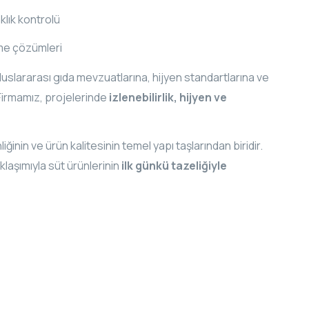
klık kontrolü
eme çözümleri
luslararası gıda mevzuatlarına, hijyen standartlarına ve
. Firmamız, projelerinde
izlenebilirlik, hijyen ve
ğinin ve ürün kalitesinin temel yapı taşlarından biridir.
klaşımıyla süt ürünlerinin
ilk günkü tazeliğiyle