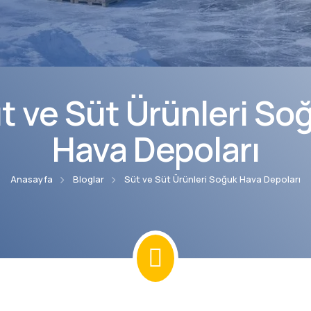
t ve Süt Ürünleri So
Hava Depoları
Anasayfa
Bloglar
Süt ve Süt Ürünleri Soğuk Hava Depoları