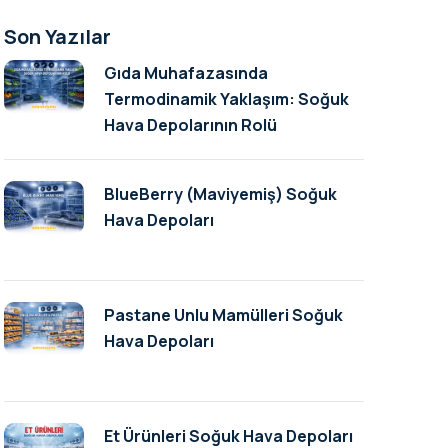
Son Yazılar
Gıda Muhafazasında
Termodinamik Yaklaşım: Soğuk
Hava Depolarının Rolü
BlueBerry (Maviyemiş) Soğuk
Hava Depoları
Pastane Unlu Mamülleri Soğuk
Hava Depoları
Et Ürünleri Soğuk Hava Depoları