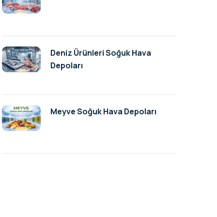
Deniz Ürünleri Soğuk Hava
Depoları
Meyve Soğuk Hava Depoları