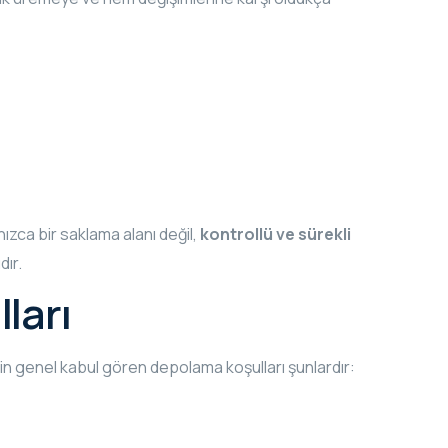
ızca bir saklama alanı değil,
kontrollü ve sürekli
dır.
ları
çin genel kabul gören depolama koşulları şunlardır: