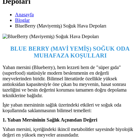
Depoları
Anasayfa
Bloglar
BlueBerry (Maviyemiş) Soğuk Hava Depoları
BLUE BERRY (MAVİ YEMİŞ) SOĞUK ODA
MUHAFAZA KOŞULLARI
Yaban mersini (Blueberry), hem lezzeti hem de "süper gıda"
(superfood) statüsüyle modern beslenmenin en değerli
meyvelerinden biridir. Bilimsel literatürde özellikle yüksek
antioksidan kapasitesiyle öne çıkan bu meyvenin, hasat sonrası
tazeliğini ve besin değerini koruması tamamen doğru depolama
tekniklerine bağlıdır.
İşte yaban mersininin sağlık üzerindeki etkileri ve soğuk oda
koşullarında saklanmasının bilimsel temelleri:
1. Yaban Mersininin Sağlık Açısından Değeri
Yaban mersini, içeriğindeki ikincil metabolitler sayesinde biyolojik
değeri en yüksek meyveler arasındadır.