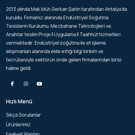
2013 yılında Mak.Müh.Serkan Şahin tarafından Antalya’da
kuruldu. Firmamız alanında Endüstriyel Soğutma
Tesislerin Kurulumu, Mezbahane Teknolojileri ve
Anahtar teslim Proje II Uygulama II Taahhüt hizmetleri
vermektedir. Endüstriyel soğutma ile et işleme
ekipmanları alanında elde ettiği bilgi birikim ve
tecrübesiyle sektörün önde gelen firmalarından birisi
haline geldi.
Hızlı Menü
Sıkça Sorulanlar
Ürünlerimiz
Faaliyet Alanları