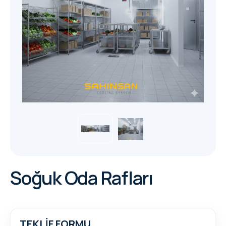
Soğuk Oda Rafları
TEKLİF FORMU