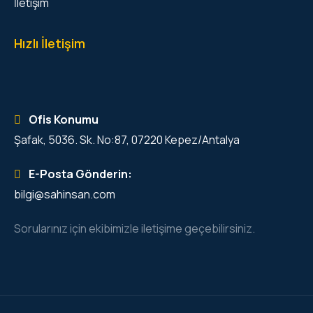
İletişim
Hızlı İletişim
Ofis Konumu
Şafak, 5036. Sk. No:87, 07220 Kepez/Antalya
E-Posta Gönderin:
bilgi@sahinsan.com
Sorularınız için ekibimizle iletişime geçebilirsiniz.