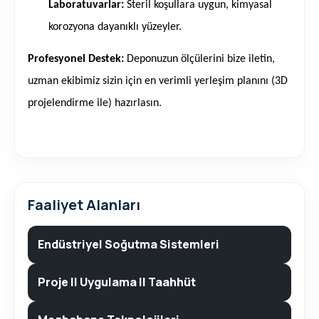
Laboratuvarlar:
Steril koşullara uygun, kimyasal
korozyona dayanıklı yüzeyler.
Profesyonel Destek:
Deponuzun ölçülerini bize iletin,
uzman ekibimiz sizin için en verimli yerleşim planını (3D
projelendirme ile) hazırlasın.
Faaliyet Alanları
Endüstriyel Soğutma Sistemleri
Proje II Uygulama II Taahhüt