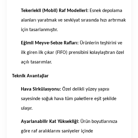
Tekerlekli (Mobil) Raf Modelleri:
Esnek depolama
alanları yaratmak ve sevkiyat sırasında hızı artırmak
için tasarlanmıştır.
Eğimli Meyve-Sebze Rafları:
Ürünlerin teşhirini ve
ilk giren ilk çıkar (FIFO) prensibini kolaylaştıran özel
açılı tasarımlar.
Teknik Avantajlar
Hava Sirkülasyonu:
Özel delikli yüzey yapısı
sayesinde soğuk hava tüm paketlere eşit şekilde
ulaşır.
Ayarlanabilir Kat Yüksekliği:
Ürün boyutlarınıza
göre raf aralıklarını saniyeler içinde