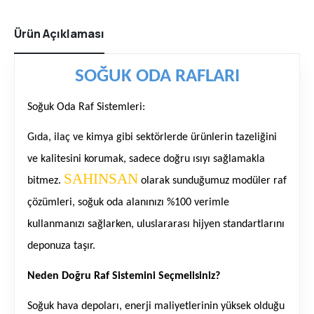
Ürün Açıklaması
SOĞUK ODA RAFLARI
Soğuk Oda Raf Sistemleri:
Gıda, ilaç ve kimya gibi sektörlerde ürünlerin tazeliğini
ve kalitesini korumak, sadece doğru ısıyı sağlamakla
SAHINSAN
bitmez.
olarak sunduğumuz modüler raf
çözümleri, soğuk oda alanınızı %100 verimle
kullanmanızı sağlarken, uluslararası hijyen standartlarını
deponuza taşır.
Neden Doğru Raf Sistemini Seçmelisiniz?
Soğuk hava depoları, enerji maliyetlerinin yüksek olduğu