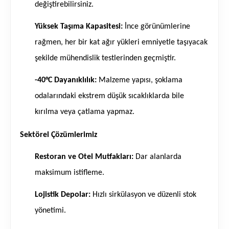
değiştirebilirsiniz.
Yüksek Taşıma Kapasitesi:
İnce görünümlerine
rağmen, her bir kat ağır yükleri emniyetle taşıyacak
şekilde mühendislik testlerinden geçmiştir.
-40°C Dayanıklılık:
Malzeme yapısı, şoklama
odalarındaki ekstrem düşük sıcaklıklarda bile
kırılma veya çatlama yapmaz.
Sektörel Çözümlerimiz
Restoran ve Otel Mutfakları:
Dar alanlarda
maksimum istifleme.
Lojistik Depolar:
Hızlı sirkülasyon ve düzenli stok
yönetimi.