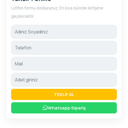
Lütfen formu doldurunuz. En kısa sürede iletişime
geçilecektir.
TEKLİF AL
Whatsapp Sipariş