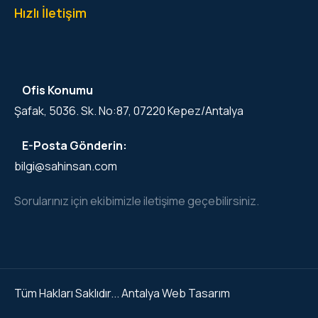
Hızlı İletişim
Ofis Konumu
Şafak, 5036. Sk. No:87, 07220 Kepez/Antalya
E-Posta Gönderin:
bilgi@sahinsan.com
Sorularınız için ekibimizle iletişime geçebilirsiniz.
Tüm Hakları Saklıdır...
Antalya Web Tasarım