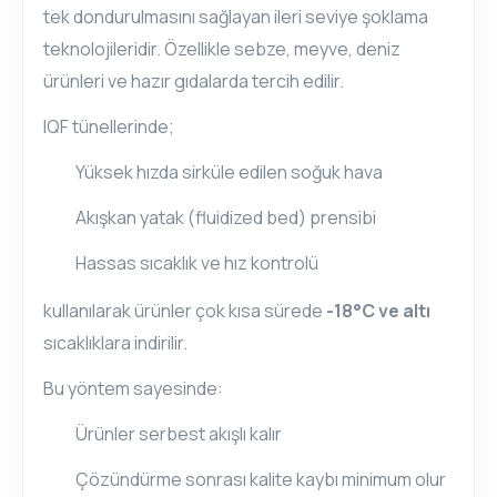
tek dondurulmasını sağlayan ileri seviye şoklama
teknolojileridir. Özellikle sebze, meyve, deniz
ürünleri ve hazır gıdalarda tercih edilir.
IQF tünellerinde;
Yüksek hızda sirküle edilen soğuk hava
Akışkan yatak (fluidized bed) prensibi
Hassas sıcaklık ve hız kontrolü
kullanılarak ürünler çok kısa sürede
-18°C ve altı
sıcaklıklara indirilir.
Bu yöntem sayesinde:
Ürünler serbest akışlı kalır
Çözündürme sonrası kalite kaybı minimum olur