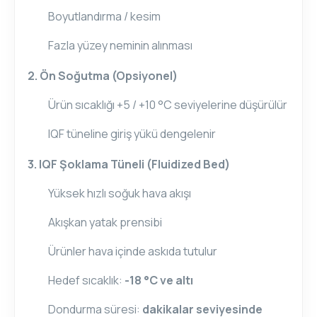
Boyutlandırma / kesim
Fazla yüzey neminin alınması
2. Ön Soğutma (Opsiyonel)
Ürün sıcaklığı +5 / +10 °C seviyelerine düşürülür
IQF tüneline giriş yükü dengelenir
3. IQF Şoklama Tüneli (Fluidized Bed)
Yüksek hızlı soğuk hava akışı
Akışkan yatak prensibi
Ürünler hava içinde askıda tutulur
Hedef sıcaklık:
-18 °C ve altı
Dondurma süresi:
dakikalar seviyesinde