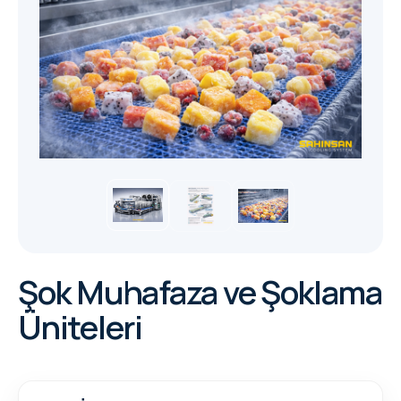
Şok Muhafaza ve Şoklama
Üniteleri