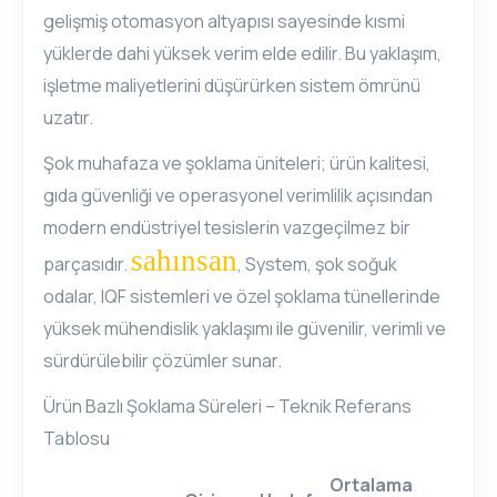
gelişmiş otomasyon altyapısı sayesinde kısmi
yüklerde dahi yüksek verim elde edilir. Bu yaklaşım,
işletme maliyetlerini düşürürken sistem ömrünü
uzatır.
Şok muhafaza ve şoklama üniteleri; ürün kalitesi,
gıda güvenliği ve operasyonel verimlilik açısından
modern endüstriyel tesislerin vazgeçilmez bir
sahınsan
parçasıdır.
, System, şok soğuk
odalar, IQF sistemleri ve özel şoklama tünellerinde
yüksek mühendislik yaklaşımı ile güvenilir, verimli ve
sürdürülebilir çözümler sunar.
Ürün Bazlı Şoklama Süreleri – Teknik Referans
Tablosu
Ortalama