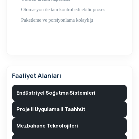
Otomasyon ile tam kontrol edilebilir proses
Paketleme ve porsiyonlama kolaylığı
Faaliyet Alanları
Endüstriyel Soğutma Sistemleri
Proje II Uygulama II Taahhüt
Mezbahane Teknolojileri