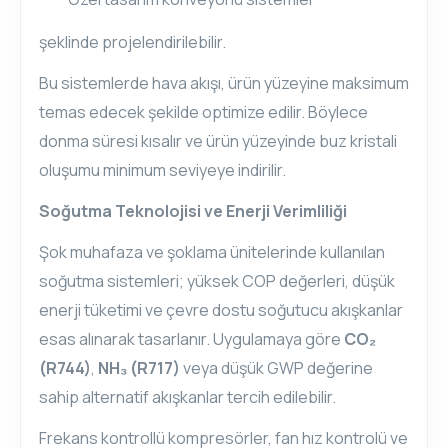
şeklinde projelendirilebilir.
Bu sistemlerde hava akışı, ürün yüzeyine maksimum
temas edecek şekilde optimize edilir. Böylece
donma süresi kısalır ve ürün yüzeyinde buz kristali
oluşumu minimum seviyeye indirilir.
Soğutma Teknolojisi ve Enerji Verimliliği
Şok muhafaza ve şoklama ünitelerinde kullanılan
soğutma sistemleri; yüksek COP değerleri, düşük
enerji tüketimi ve çevre dostu soğutucu akışkanlar
esas alınarak tasarlanır. Uygulamaya göre
CO₂
(R744)
,
NH₃ (R717)
veya düşük GWP değerine
sahip alternatif akışkanlar tercih edilebilir.
Frekans kontrollü kompresörler, fan hız kontrolü ve