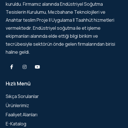
kuruldu. Firmamız alanında Endüstriyel Soğutma
Tesislerin Kurulumu, Mezbahane Teknolojileri ve
Anahtar teslim Proje II Uygulama II Taahhüt hizmetleri
vermektedir. Endüstriyel soğutma ile et işleme
ekipmanları alanında elde ettiği bilgi birikim ve
tecrübesiyle sektörün önde gelen firmalarından birisi
haline geldi.
Hızlı Menü
Sıkça Sorulanlar
Ürünlerimiz
Faaliyet Alanları
E-Katalog