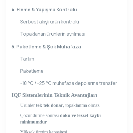
4. Eleme & Yapışma Kontrolü
Serbest akışlı ürün kontrolü
Topaklanan ürünlerin ayrılması
5. Paketleme & Şok Muhafaza
Tartım
Paketleme
-18 °C / -25 °C muhafaza depolarına transfer
IQF Sistemlerinin Teknik Avantajları
Ürünler
tek tek donar
, topaklanma olmaz
Çözündürme sonrası
doku ve lezzet kaybı
minimumdur
Yüksek üretim kapasitesi