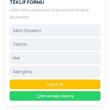
TEKLİF FORMU
Lütfen formu doldurunuz. En kısa sürede iletişime
geçilecektir.
TEKLİF AL
Whatsapp Sipariş